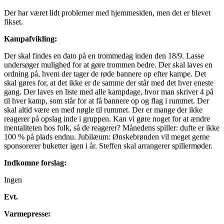
Der har været lidt problemer med hjemmesiden, men det er blevet
fikset.
Kampafvikling:
Der skal findes en dato på en trommedag inden den 18/9. Lasse
undersøger mulighed for at gøre trommen bedre. Der skal laves en
ordning på, hvem der tager de røde bannere op efter kampe. Det
skal gøres for, at det ikke er de samme der står med det hver eneste
gang. Der laves en liste med alle kampdage, hvor man skriver 4 på
til hver kamp, som står for at få bannere op og flag i rummet. Der
skal altid være en med nøgle til rummet. Der er mange der ikke
reagerer på opslag inde i gruppen. Kan vi gøre noget for at ændre
mentaliteten hos folk, så de reagerer? Månedens spiller: dufte er ikke
100 % på plads endnu. Jubilæum: Ønskebrønden vil meget gerne
sponsorerer buketter igen i år. Steffen skal arrangerer spillermøder.
Indkomne forslag:
Ingen
Evt.
Varmepresse: