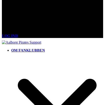
LOG IND
OM FANKLUBBEN