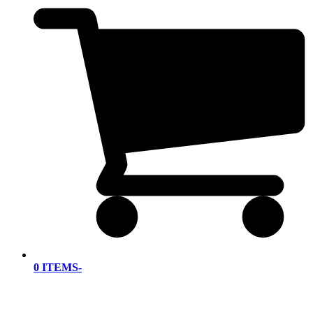
0 ITEMS
-