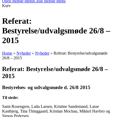
Open mobile menu
Close mobile menu
Kurv
Referat:
Bestyrelse/udvalgsmøde 26/8 –
2015
Home
»
Nyheder
»
Nyheder
»
Referat: Bestyrelse/udvalgsmøde
26/8 – 2015
Referat: Bestyrelse/udvalgsmøde 26/8 –
2015
Bestyrelses- og udvalgsmøde d. 26/8 2015
Til stede:
Sami Rosengren, Laila Larsen, Kristine Sandemand, Lasse
Kastbjerg, Tina Thinggaard, Kristian Mochau, Mikkel Havbro og
Simon Pedersen