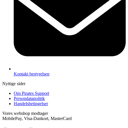
Kontakt bestyrelsen
Nyttige sider
Om Pirates Support
Persondatapolitik
Handelsbetingelser
Vores webshop modtager
MobilePay, Visa-Dankort, MasterCard