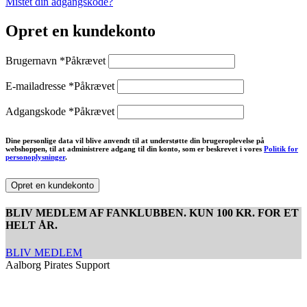
Mistet din adgangskode?
Opret en kundekonto
Brugernavn
*
Påkrævet
E-mailadresse
*
Påkrævet
Adgangskode
*
Påkrævet
Dine personlige data vil blive anvendt til at understøtte din brugeroplevelse på
webshoppen, til at administrere adgang til din konto, som er beskrevet i vores
Politik for
personoplysninger
.
Opret en kundekonto
BLIV MEDLEM AF FANKLUBBEN. KUN 100 KR. FOR ET
HELT ÅR.
BLIV MEDLEM
Aalborg Pirates Support