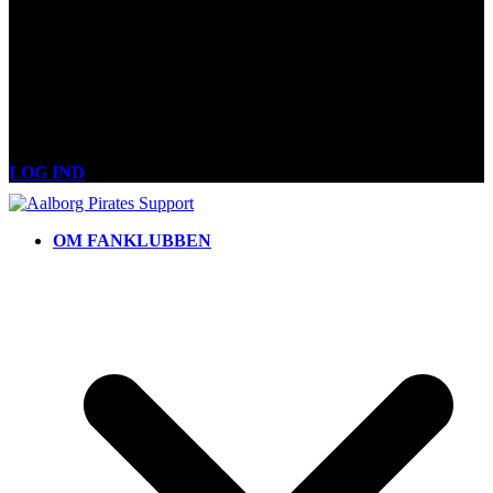
LOG IND
OM FANKLUBBEN