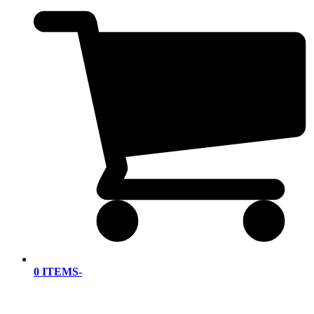
0 ITEMS
-