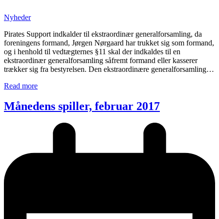
Nyheder
Pirates Support indkalder til ekstraordinær generalforsamling, da
foreningens formand, Jørgen Nørgaard har trukket sig som formand,
og i henhold til vedtægternes §11 skal der indkaldes til en
ekstraordinær generalforsamling såfremt formand eller kasserer
trækker sig fra bestyrelsen. Den ekstraordinære generalforsamling…
Read more
Månedens spiller, februar 2017