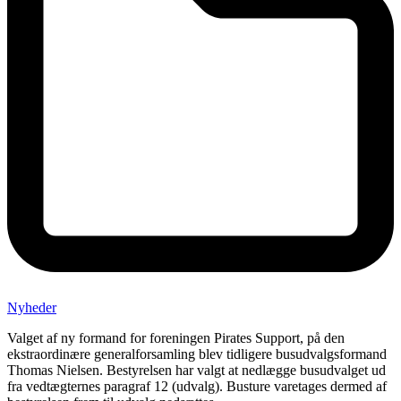
Nyheder
Valget af ny formand for foreningen Pirates Support, på den
ekstraordinære generalforsamling blev tidligere busudvalgsformand
Thomas Nielsen. Bestyrelsen har valgt at nedlægge busudvalget ud
fra vedtægternes paragraf 12 (udvalg). Busture varetages dermed af