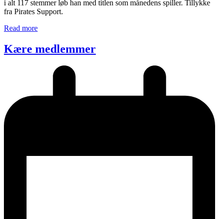
i alt 117 stemmer løb han med titlen som månedens spiller. Tillykke
fra Pirates Support.
Read more
Kære medlemmer