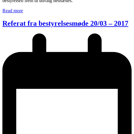
bestyrelsen frem til udvalg nedsættes.
Read more
Referat fra bestyrelsesmøde 20/03 – 2017