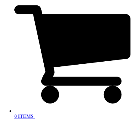
0 ITEMS
-