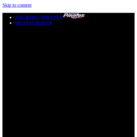
Skip to content
AALBORG PIRATES
METALLIGAEN