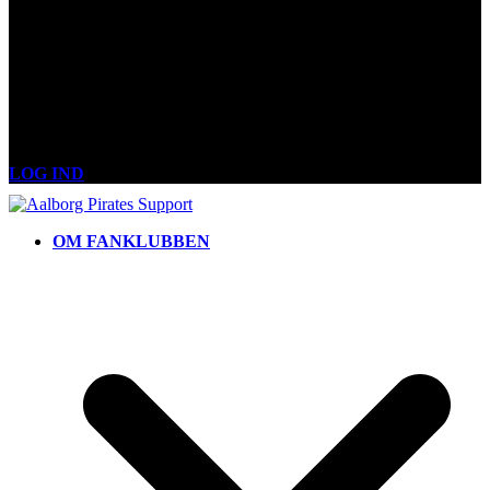
LOG IND
OM FANKLUBBEN