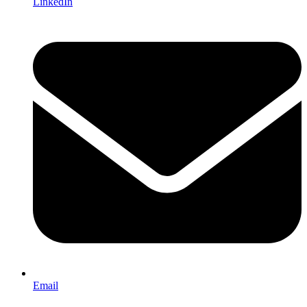
LinkedIn
Email