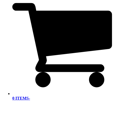
0 ITEMS
-