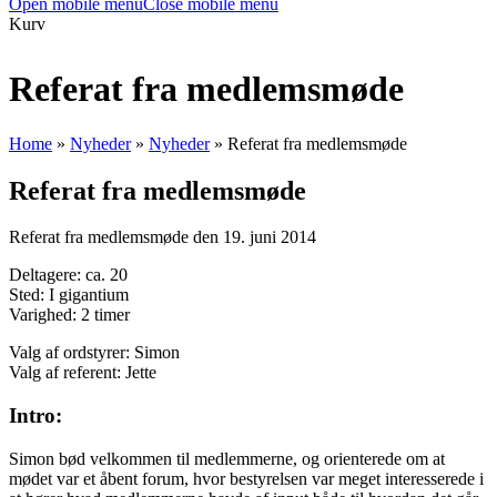
Open mobile menu
Close mobile menu
Kurv
Referat fra medlemsmøde
Home
»
Nyheder
»
Nyheder
»
Referat fra medlemsmøde
Referat fra medlemsmøde
Referat fra medlemsmøde den 19. juni 2014
Deltagere: ca. 20
Sted: I gigantium
Varighed: 2 timer
Valg af ordstyrer: Simon
Valg af referent: Jette
Intro:
Simon bød velkommen til medlemmerne, og orienterede om at
mødet var et åbent forum, hvor bestyrelsen var meget interesserede i