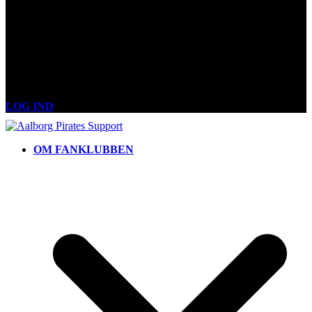
LOG IND
OM FANKLUBBEN