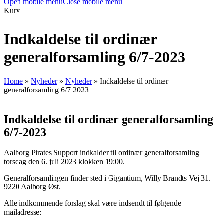
Open mobile menu
Close mobile menu
Kurv
Indkaldelse til ordinær
generalforsamling 6/7-2023
Home
»
Nyheder
»
Nyheder
»
Indkaldelse til ordinær
generalforsamling 6/7-2023
Indkaldelse til ordinær generalforsamling
6/7-2023
Aalborg Pirates Support indkalder til ordinær generalforsamling
torsdag den 6. juli 2023 klokken 19:00.
Generalforsamlingen finder sted i Gigantium, Willy Brandts Vej 31.
9220 Aalborg Øst.
Alle indkommende forslag skal være indsendt til følgende
mailadresse: