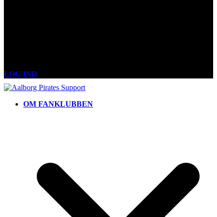
LOG IND
OM FANKLUBBEN