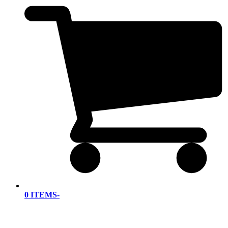
0 ITEMS
-