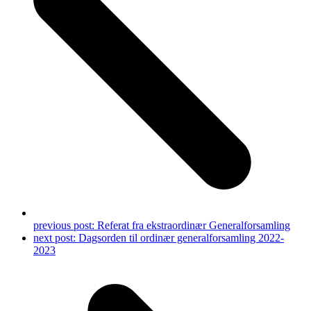
previous post:
Referat fra ekstraordinær Generalforsamling
next post:
Dagsorden til ordinær generalforsamling 2022-
2023