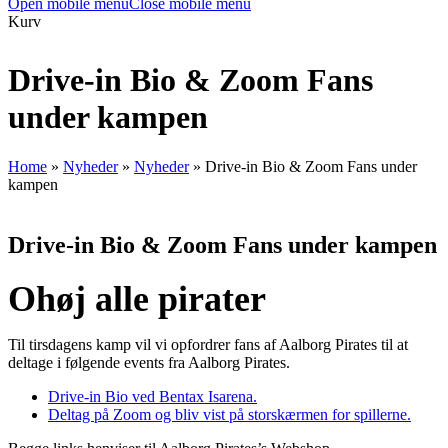
Open mobile menu
Close mobile menu
Kurv
Drive-in Bio & Zoom Fans
under kampen
Home
»
Nyheder
»
Nyheder
»
Drive-in Bio & Zoom Fans under
kampen
Drive-in Bio & Zoom Fans under kampen
Ohøj alle pirater
Til tirsdagens kamp vil vi opfordrer fans af Aalborg Pirates til at
deltage i følgende events fra Aalborg Pirates.
Drive-in Bio ved Bentax Isarena.
Deltag på Zoom og bliv vist på storskærmen for spillerne.