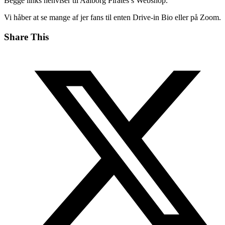
Begge links henviser til Aalborg Pirates’s Webshop.
Vi håber at se mange af jer fans til enten Drive-in Bio eller på Zoom.
Share This