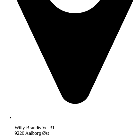
Willy Brandts Vej 31
9220 Aalborg Øst