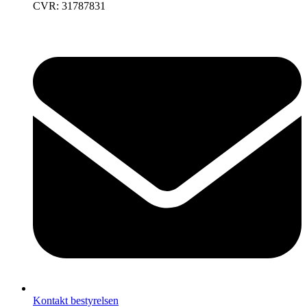
CVR: 31787831
Kontakt bestyrelsen