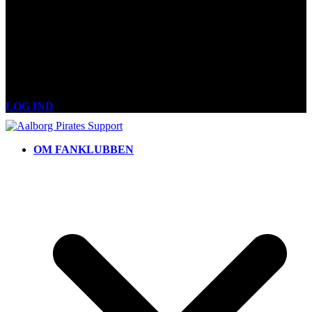
LOG IND
OM FANKLUBBEN