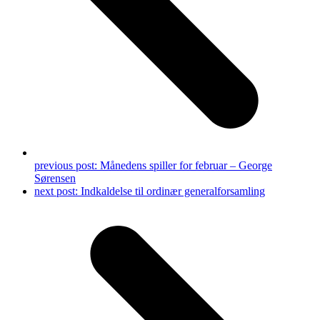
previous post:
Månedens spiller for februar – George
Sørensen
next post:
Indkaldelse til ordinær generalforsamling