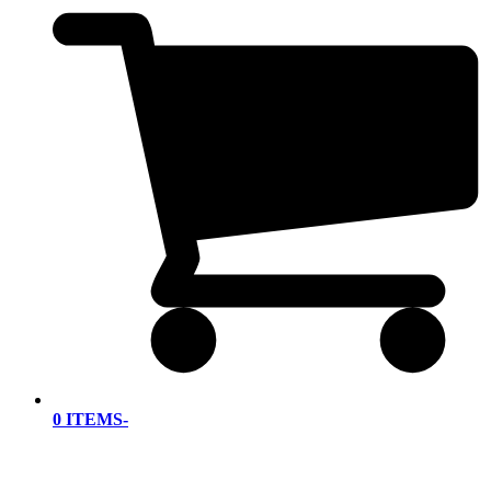
0 ITEMS
-