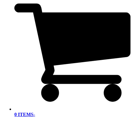
0 ITEMS
-