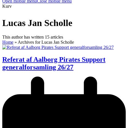
Open mobile menu
Close mobile menu
Kurv
Lucas Jan Scholle
This author has written 15 articles
Home
»
Archives for Lucas Jan Scholle
Referat af Aalborg Pirates Support
generalforsamling 26/27