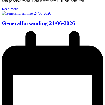
som pdf-dokument. Hent referat som PDF via dette link
Read more
Generalforsamling 24/06-2026