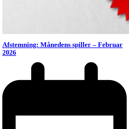
Afstemning: Månedens spiller – Februar
2026