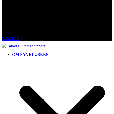
LOG IND
OM FANKLUBBEN