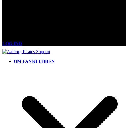
LOG IND
OM FANKLUBBEN