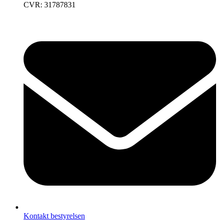
CVR: 31787831
Kontakt bestyrelsen