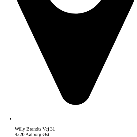
Willy Brandts Vej 31
9220 Aalborg Øst