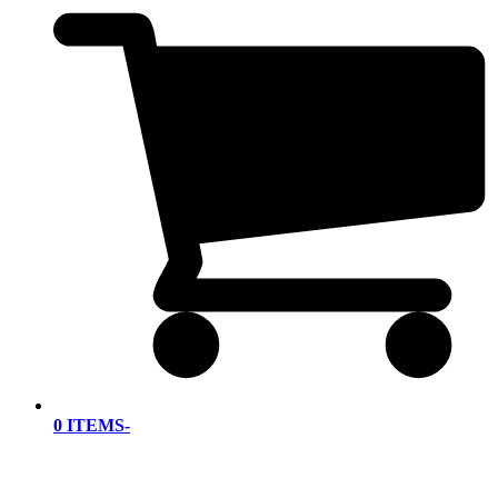
0 ITEMS
-