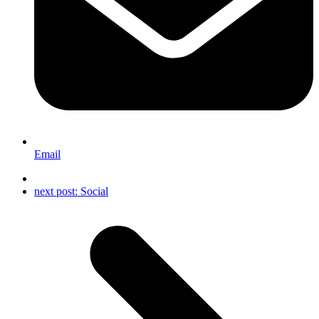
Email
next post:
Social