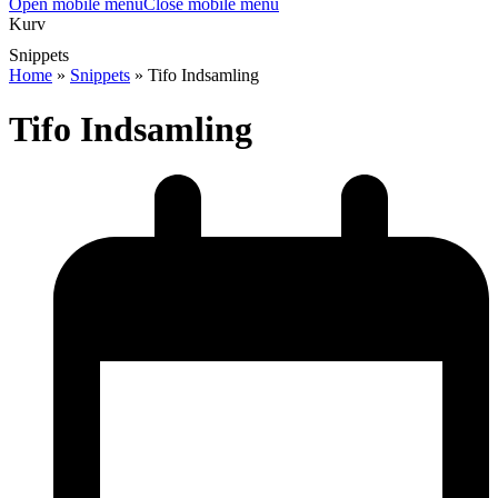
Open mobile menu
Close mobile menu
Kurv
Snippets
Home
»
Snippets
»
Tifo Indsamling
Tifo Indsamling