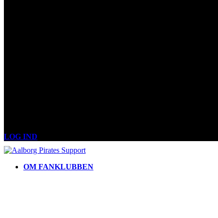
LOG IND
OM FANKLUBBEN