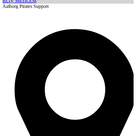
BLIV MEDLEM
Aalborg Pirates Support