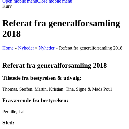
Open mobile menu
Close mobile menu
Kurv
Referat fra generalforsamling
2018
Home
»
Nyheder
»
Nyheder
»
Referat fra generalforsamling 2018
Referat fra generalforsamling 2018
Tilstede fra bestyrelsen & udvalg:
Thomas, Steffen, Martin, Kristian, Tina, Signe & Mads Poul
Fraværende fra bestyrelsen:
Pernille, Laila
Sted: