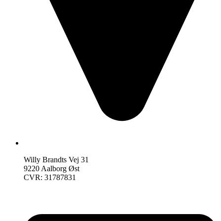
Willy Brandts Vej 31
9220 Aalborg Øst
CVR: 31787831