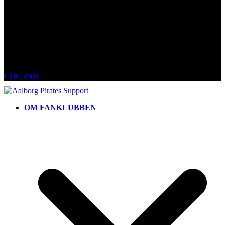
LOG IND
OM FANKLUBBEN