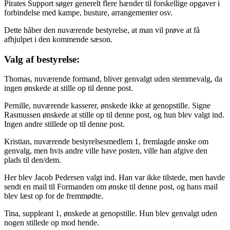
Pirates Support søger generelt flere hænder til forskellige opgaver i
forbindelse med kampe, busture, arrangementer osv.
Dette håber den nuværende bestyrelse, at man vil prøve at få
afhjulpet i den kommende sæson.
Valg af bestyrelse:
Thomas, nuværende formand, bliver genvalgt uden stemmevalg, da
ingen ønskede at stille op til denne post.
Pernille, nuværende kasserer, ønskede ikke at genopstille. Signe
Rasmussen ønskede at stille op til denne post, og hun blev valgt ind.
Ingen andre stillede op til denne post.
Kristian, nuværende bestyrelsesmedlem 1, fremlagde ønske om
genvalg, men hvis andre ville have posten, ville han afgive den
plads til den/dem.
Her blev Jacob Pedersen valgt ind. Han var ikke tilstede, men havde
sendt en mail til Formanden om ønske til denne post, og hans mail
blev læst op for de fremmødte.
Tina, suppleant 1, ønskede at genopstille. Hun blev genvalgt uden
nogen stillede op mod hende.