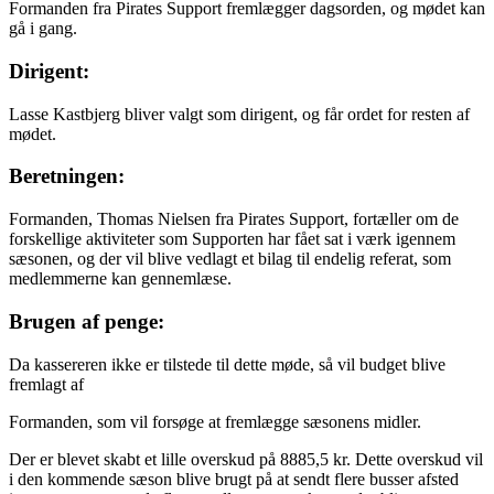
Formanden fra Pirates Support fremlægger dagsorden, og mødet kan
gå i gang.
Dirigent:
Lasse Kastbjerg bliver valgt som dirigent, og får ordet for resten af
mødet.
Beretningen:
Formanden, Thomas Nielsen fra Pirates Support, fortæller om de
forskellige aktiviteter som Supporten har fået sat i værk igennem
sæsonen, og der vil blive vedlagt et bilag til endelig referat, som
medlemmerne kan gennemlæse.
Brugen af penge:
Da kassereren ikke er tilstede til dette møde, så vil budget blive
fremlagt af
Formanden, som vil forsøge at fremlægge sæsonens midler.
Der er blevet skabt et lille overskud på 8885,5 kr. Dette overskud vil
i den kommende sæson blive brugt på at sendt flere busser afsted