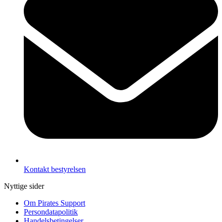
Kontakt bestyrelsen
Nyttige sider
Om Pirates Support
Persondatapolitik
Handelsbetingelser