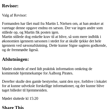
Revisor:
Valg af Revisor:
Formanden har fået mail fra Martin L Nielsen om, at han ønsker at
varetage denne opgave endnu en sæson. Der var ingen andre som
stillede op, og Martin fik posten igen.
Martin stillede dog enkelte krav til at blive, så som mere indblik i
økonomien igennem sæsonen i stedet for at skulle tjekke det hele
igennem ved sæsonafslutning. Dette kunne Signe sagtens godkende,
og de fremmødte ligeså.
Afslutningen:
Mødet sluttede af med lidt praktisk information omkring de
kommende hjemmekampe for Aalborg Pirates.
Derefter skulle den gamle bestyrelse, samt den nye, forblive i lokalet
for at kunne udveksle forskellige informationer, og der kunne blive
taget billeder til hjemmesiden.
Mødet sluttede kl 15:20
Share This