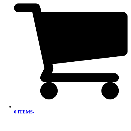
0 ITEMS
-